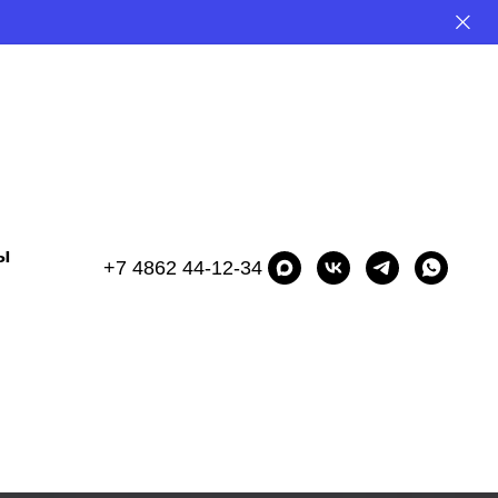
ы
+7 4862 44-12-34