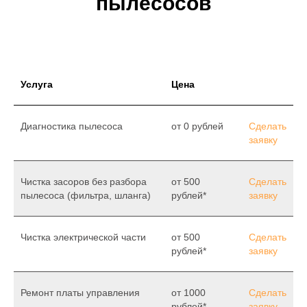
пылесосов
Услуга
Цена
Диагностика пылесоса
от 0 рублей
Сделать
заявку
Чистка засоров без разбора
от 500
Сделать
пылесоса (фильтра, шланга)
рублей*
заявку
Чистка электрической части
от 500
Сделать
рублей*
заявку
Ремонт платы управления
от 1000
Сделать
рублей*
заявку