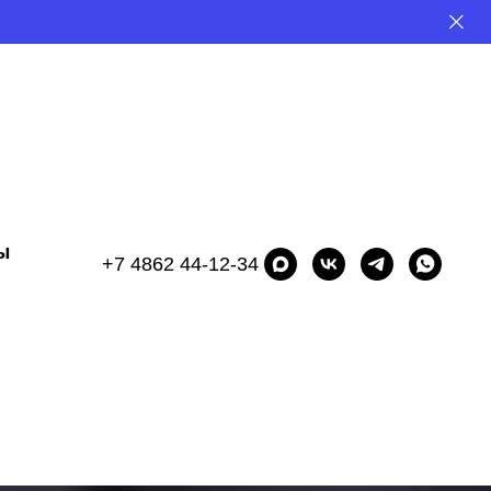
ы
+7 4862 44-12-34