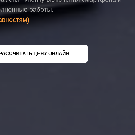
олненные работы.
авностям)
РАССЧИТАТЬ ЦЕНУ ОНЛАЙН