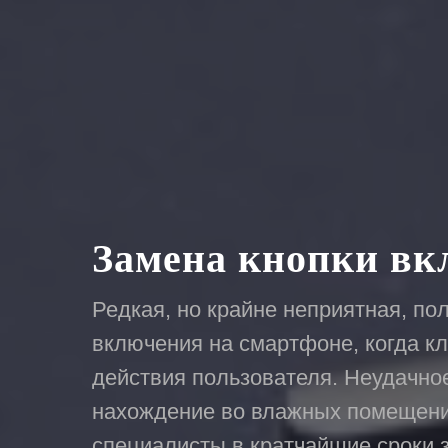
Замена кнопки вк
Редкая, но крайне неприятная, пол
включения на смартфоне, когда кл
действия пользователя. Неудачно
нахождение во влажных помещени
специалисты в кратчайшие сроки 